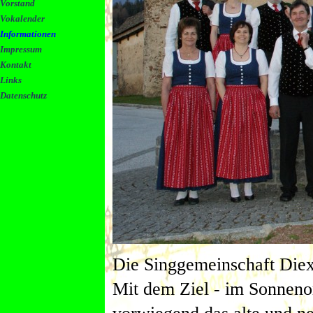
Vorstand
Vokalender
Informationen
Impressum
Kontakt
Links
Datenschutz
Die Singgemeinschaft Diex
Mit dem Ziel - im Sonneno