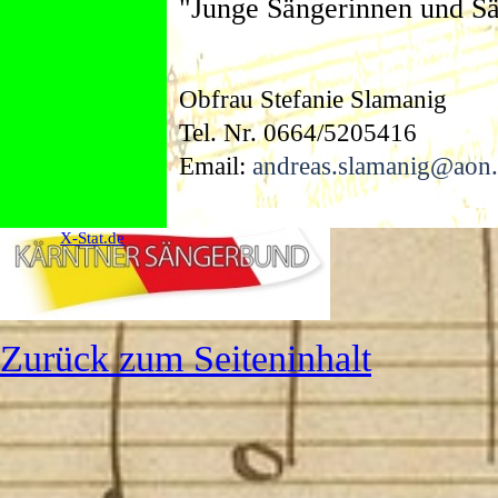
"Junge Sängerinnen und Sä
Obfrau Stefanie Slamanig
Tel. Nr. 0664/5205416
Email:
andreas.slamanig@aon.
X-Stat.de
Zurück zum Seiteninhalt