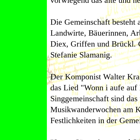
vorwiegend das alte und ne
Die Gemeinschaft besteht a
Landwirte, Bäuerinnen, Ar
Diex, Griffen und Brückl. 
Stefanie Slamanig.
Der Komponist Walter Krax
das Lied "Wonn i aufe auf
Singgemeinschaft sind das 
Musikwanderwochen am Ka
Festlichkeiten in der Geme