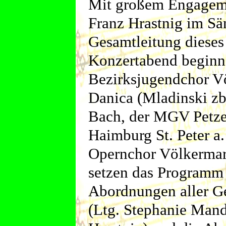
Mit großem Engagemen
Franz Hrastnig im Sä
Gesamtleitung dieses
Konzertabend beginn
Bezirksjugendchor V
Danica (Mladinski z
Bach, der MGV Petze
Haimburg St. Peter a.
Opernchor Völkermar
setzen das Programm f
Abordnungen aller G
(Ltg. Stephanie Mand