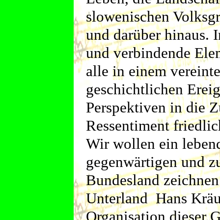
slowenischen Volksgr
und darüber hinaus. 
und verbindende Ele
alle in einem verein
geschichtlichen Ereig
Perspektiven in die Z
Ressentiment friedlic
Wir wollen ein lebend
gegenwärtigen und z
Bundesland zeichnen
Unterland Hans Kräute
Organisation dieser 