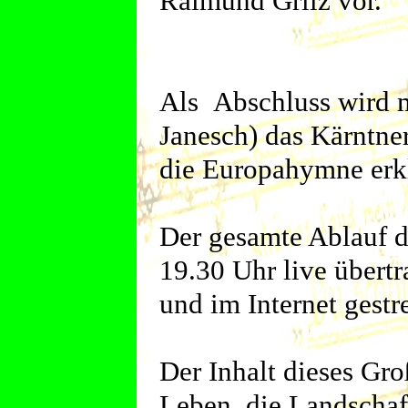
Raimund Grilz vor.
Als Abschluss wird m
Janesch) das Kärntn
die Europahymne erk
Der gesamte Ablauf 
19.30 Uhr live übert
und im Internet gestr
Der Inhalt dieses Gro
Leben, die Landschaf