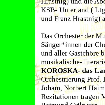
Hrastnig) und die Ab
KSB- Unterland ( Lt
und Franz Hrastnig) a
Das Orchester der Mu
Sänger*innen der Ch
und aller Gastchöre 
musikalische- litera
KOROSKA- das Lan
Orchestrierung Prof. 
Joham, Norbert Haimb
Rezitationen tragen 