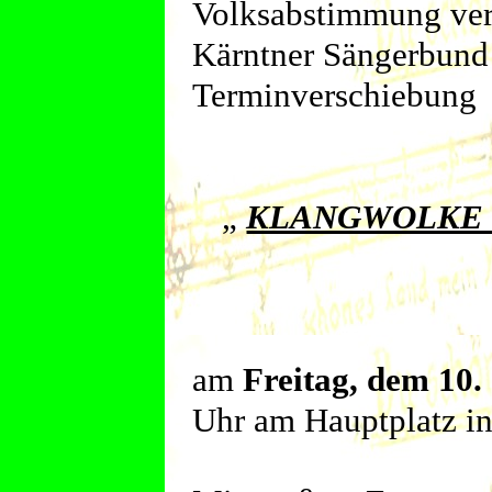
Volksabstimmung vera
Kärntner Sängerbund
Terminverschiebung 
„
KLANGWOLKE 
am
Freitag, dem 10.
Uhr
am Hauptplatz in